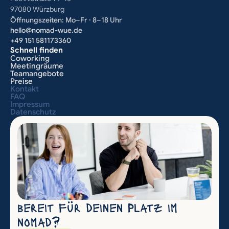
97080 Würzburg
Öffnungszeiten: Mo–Fr · 8–18 Uhr
hello@nomad-wue.de
+49 151 581173360
Schnell finden
Coworking
Meetingräume
Teamangebote
Preise
Kontakt
FAQ
Impressum
Datenschutz
bereit für deinen Platz im 
nomad?