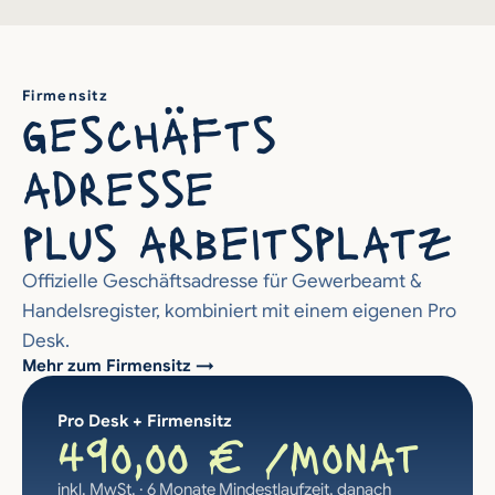
Firmensitz
geschäfts
adresse 
plus arbeitsplatz
Offizielle Geschäftsadresse für Gewerbeamt & 
Handelsregister, kombiniert mit einem eigenen Pro 
Desk.
Mehr zum Firmensitz →
Pro Desk + Firmensitz
49o,oo € /Monat
inkl. MwSt. · 6 Monate Mindestlaufzeit, danach 