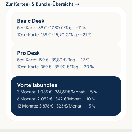
Zur Karten- & Bundle-Übersicht →
Basic Desk
5er-Karte: 89 € · 17,80 €/Tag · –11 %
10er-Karte: 159 € · 15,90 €/Tag · –21 %
Pro Desk
5er-Karte: 199 € · 39,80 €/Tag · –12 %
10er-Karte: 359 € · 35,90 €/Tag · –20 %
Vorteilsbundles
3 Monate: 1.085 € · 361,67 €/Monat · –5 %
6 Monate: 2.052 € · 342 €/Monat · –10 %
12 Monate: 3.876 € · 323 €/Monat · –15 %