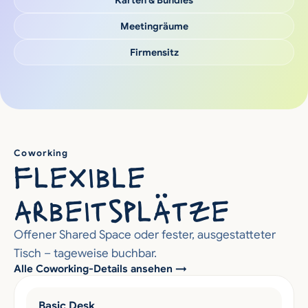
Karten & Bundles
Meetingräume
Firmensitz
Coworking
flexible 
arbeitsplätze
Offener Shared Space oder fester, ausgestatteter 
Tisch – tageweise buchbar.
Alle Coworking-Details ansehen →
Basic Desk