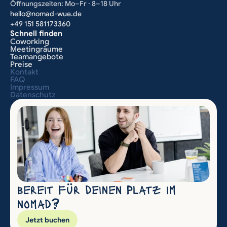
Öffnungszeiten: Mo–Fr · 8–18 Uhr
hello@nomad-wue.de
+49 151 581173360
Schnell finden
Coworking
Meetingräume
Teamangebote
Preise
Kontakt
FAQ
Impressum
Datenschutz
bereit für deinen Platz im 
nomad?
Jetzt buchen