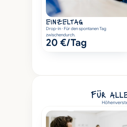
einzeltag
Drop-in · Für den spontanen Tag 
zwischendurch.
20 €/Tag
Für alle
Höhenverstel