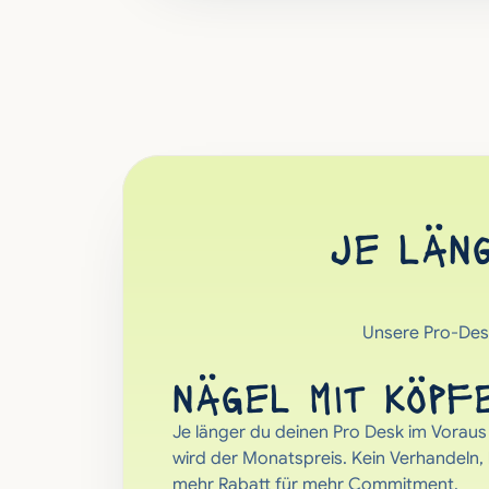
je läng
Unsere Pro-Desk
nägel mit köpf
Je länger du deinen Pro Desk im Voraus 
wird der Monatspreis. Kein Verhandeln, 
mehr Rabatt für mehr Commitment.