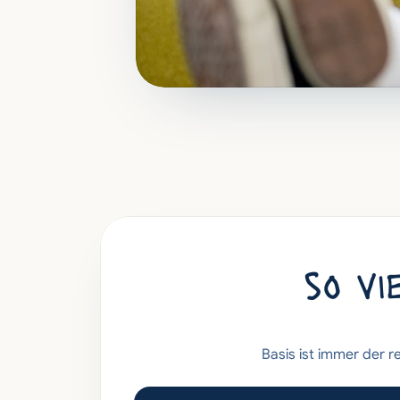
so vi
Basis ist immer der re