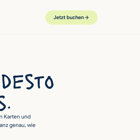
Jetzt buchen
desto 
s.
n Karten und 
anz genau, wie 