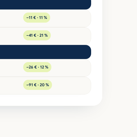
–11 € · 11 %
–41 € · 21 %
–26 € · 12 %
–91 € · 20 %