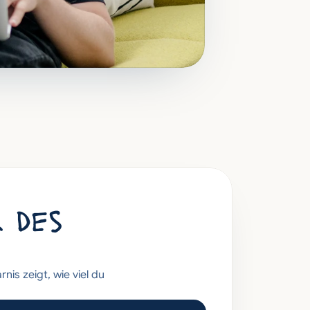
 des 
is zeigt, wie viel du 