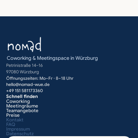
Coworking & Meetingspace in Würzburg
Petrinistraße 14–16
97080 Würzburg
Öffnungszeiten: Mo–Fr · 8–18 Uhr
hello@nomad-wue.de
+49 151 581173360
Schnell finden
Coworking
Meetingräume
Teamangebote
Preise
Kontakt
FAQ
Impressum
Datenschutz