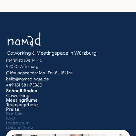
Coworking & Meetingspace in Würzburg
Petrinistraße 14–16
97080 Würzburg
Öffnungszeiten: Mo–Fr · 8–18 Uhr
hello@nomad-wue.de
+49 151 581173360
Schnell finden
Coworking
Meetingräume
Teamangebote
Preise
Kontakt
FAQ
Impressum
Datenschutz