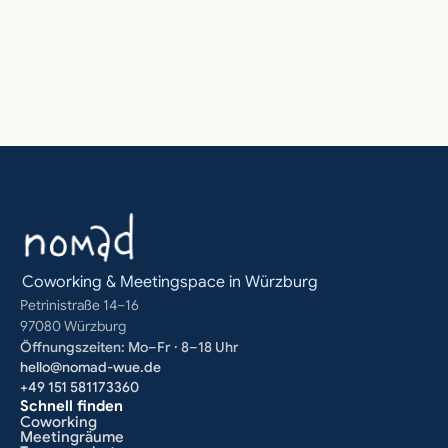
‹ Team Aktivitäten: Was passt wirklich zu deinem Teameven
Coworking & Meetingspace in Würzburg
Petrinistraße 14–16
97080 Würzburg
Öffnungszeiten: Mo–Fr · 8–18 Uhr
hello@nomad-wue.de
+49 151 581173360
Schnell finden
Coworking
Meetingräume